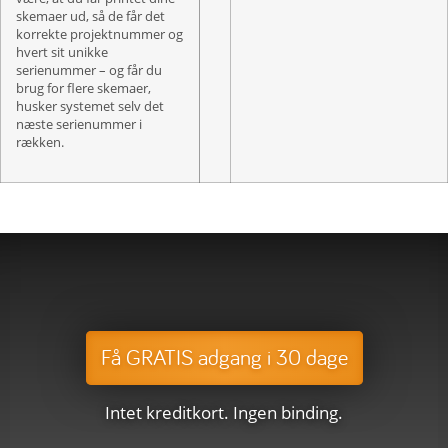
skemaer ud, så de får det
korrekte projektnummer og
hvert sit unikke
serienummer – og får du
brug for flere skemaer,
husker systemet selv det
næste serienummer i
rækken.
Få GRATIS adgang i 30 dage
Intet kreditkort. Ingen binding.